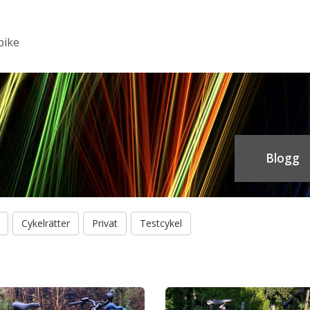
bike
Blogg
Cykelrätter
Privat
Testcykel