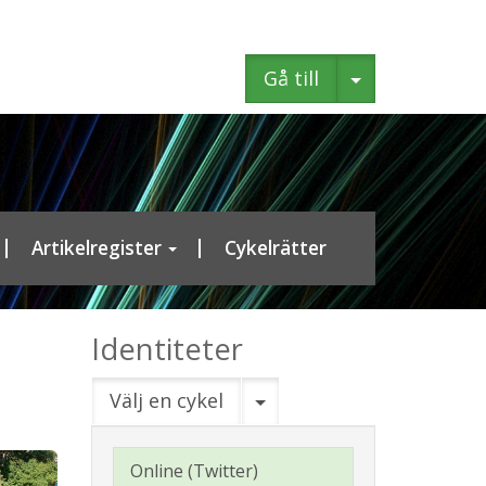
Gå till
Artikelregister
Cykelrätter
Identiteter
Välj en cykel
Online (Twitter)