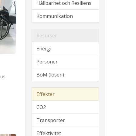
Hållbarhet och Resiliens
Kommunikation
Resurser
Energi
Personer
BoM (lösen)
vus
Effekter
CO2
Transporter
Effektivitet