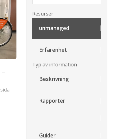
Resurser
unmanaged
Erfarenhet
Typ av information
 –
Beskrivning
lsida
Rapporter
Guider