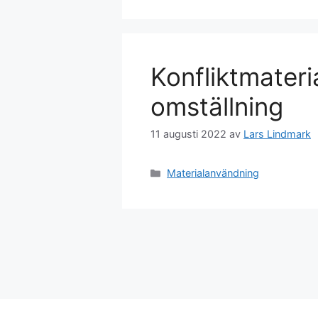
Konfliktmateri
omställning
11 augusti 2022
av
Lars Lindmark
Kategorier
Materialanvändning